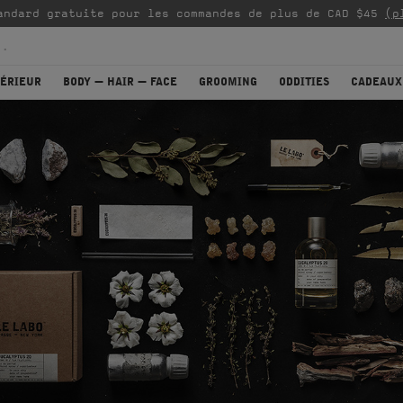
andard gratuite pour les commandes de plus de CAD $45
(p
TÉRIEUR
BODY — HAIR — FACE
GROOMING
ODDITIES
CADEAUX