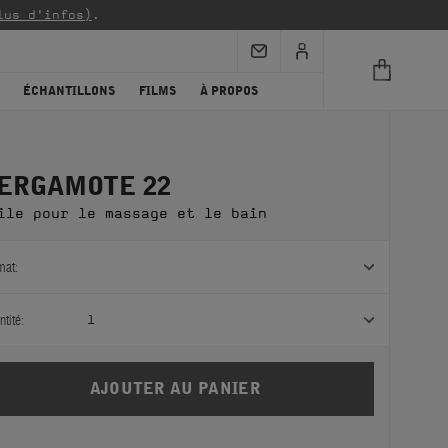
lus d'infos)
.
ÉCHANTILLONS
FILMS
À PROPOS
ERGAMOTE 22
ile pour le massage et le bain
mat:
tité:
1