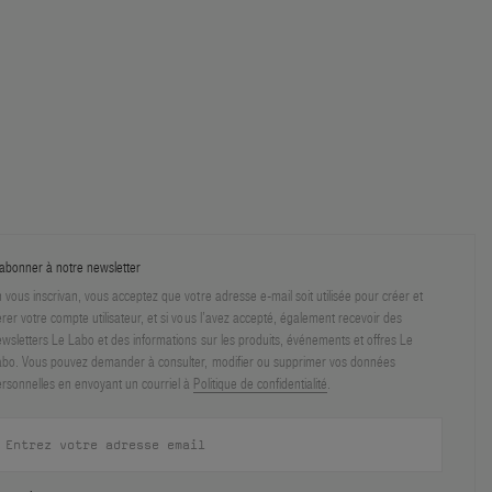
abonner à notre newsletter
 vous inscrivan, vous acceptez que votre adresse e-mail soit utilisée pour créer et
rer votre compte utilisateur, et si vous l’avez accepté, également recevoir des
wsletters Le Labo et des informations sur les produits, événements et offres Le
bo. Vous pouvez demander à consulter, modifier ou supprimer vos données
rsonnelles en envoyant un courriel à
Politique de confidentialité
.