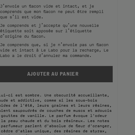
J’envoie un flacon vide et intact, et je
comprends que mon flacon ne peut être rempli
que s’il est vide.
Je comprends et j’accepte qu’une nouvelle
étiquette soit apposée sur l’étiquette
d’origine du flacon.
Je comprends que, si je n’envoie pas un flacon
vide et intact à Le Labo pour la recharge, Le
Labo a le droit d’annuler ma commande.
lui-ci est sombre. Une obscurité accueillante,
aude et addictive, comme si les sous-bois
mides de l'été, leurs graines et leurs résines,
aient saupoudrés de couches de muscs et adoucis
 gouttes de vanille. Le parfum évoque l'odeur
 la peau chaude et du bois résineux. Les notes
 parfumeur parlent d'absolue de fleur d'oranger,
 cèdre d'atlas unique, des résines de styrax,