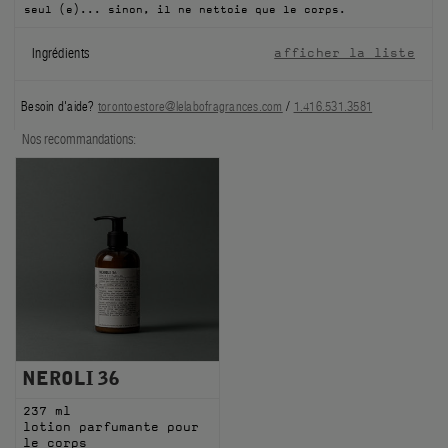
seul (e)... sinon, il ne nettoie que le corps.
FILMS
Ingrédients
afficher la liste
À PROPOS
Besoin d'aide?
torontoestore@lelabofragrances.com
/
1.416.531.3581
Compte
Nos recommandations:
Panier
(0)
NEROLI 36
237 ml
lotion parfumante pour
le corps