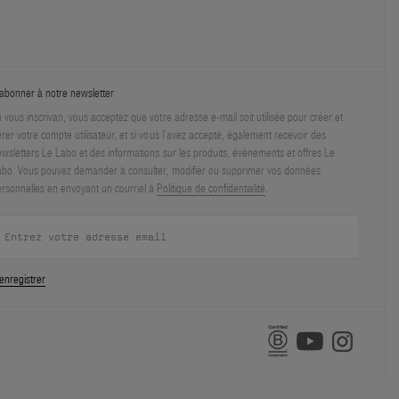
abonner à notre newsletter
 vous inscrivan, vous acceptez que votre adresse e-mail soit utilisée pour créer et
rer votre compte utilisateur, et si vous l’avez accepté, également recevoir des
wsletters Le Labo et des informations sur les produits, événements et offres Le
bo. Vous pouvez demander à consulter, modifier ou supprimer vos données
rsonnelles en envoyant un courriel à
Politique de confidentialité
.
enregistrer