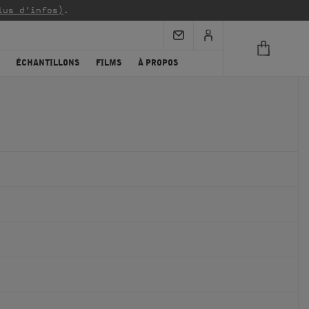
lus d'infos)
.
ÉCHANTILLONS
FILMS
À PROPOS