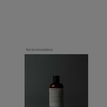
Nos recommandations: