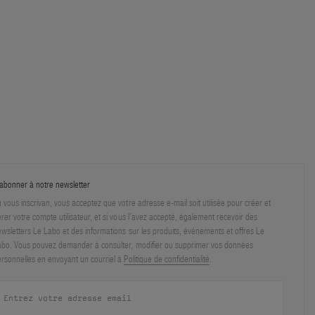
abonner à notre newsletter
 vous inscrivan, vous acceptez que votre adresse e-mail soit utilisée pour créer et
rer votre compte utilisateur, et si vous l’avez accepté, également recevoir des
wsletters Le Labo et des informations sur les produits, événements et offres Le
bo. Vous pouvez demander à consulter, modifier ou supprimer vos données
rsonnelles en envoyant un courriel à
Politique de confidentialité
.