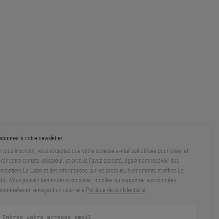
abonner à notre newsletter
 vous inscrivan, vous acceptez que votre adresse e-mail soit utilisée pour créer et
rer votre compte utilisateur, et si vous l’avez accepté, également recevoir des
wsletters Le Labo et des informations sur les produits, événements et offres Le
bo. Vous pouvez demander à consulter, modifier ou supprimer vos données
rsonnelles en envoyant un courriel à
Politique de confidentialité
.