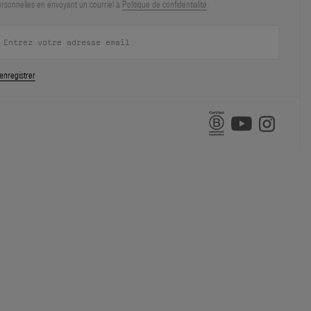
rsonnelles en envoyant un courriel à
Politique de confidentialité
.
enregistrer