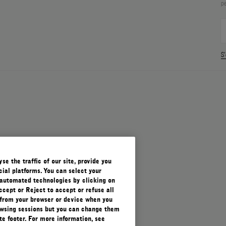
pe
S'
e the traffic of our site, provide you
ial platforms. You can select your
automated technologies by clicking on
ccept or Reject to accept or refuse all
 from your browser or device when you
rowsing sessions but you can change them
e footer. For more information, see