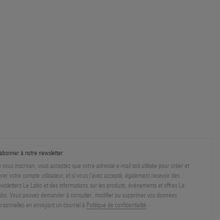
abonner à notre newsletter
 vous inscrivan, vous acceptez que votre adresse e-mail soit utilisée pour créer et
rer votre compte utilisateur, et si vous l’avez accepté, également recevoir des
wsletters Le Labo et des informations sur les produits, événements et offres Le
bo. Vous pouvez demander à consulter, modifier ou supprimer vos données
rsonnelles en envoyant un courriel à
Politique de confidentialité
.