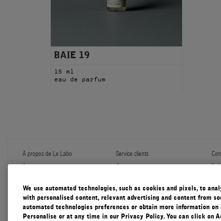
BAIE 19
15 ml
eau de parfum
À propos de Le Labo
Service clients
Conf
À propos
Contactez-nous
Poli
Programme de recharge
Expédition et manutention
Gér
Échantillons
FAQ
Con
We use automated technologies, such as cookies and pixels, to analys
Le Journal
Garantie diffuser
Con
with personalised content, relevant advertising and content from soc
Notre Impact
Cadeaux d'entreprise
automated technologies preferences or obtain more information on 
Pratiques Responsables
Personalise or at any time in our Privacy Policy. You can click on A