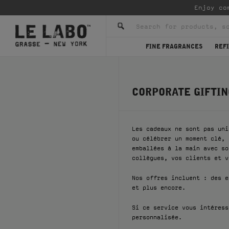
Enjoy co
FINE FRAGRANCES
REFI
CORPORATE GIFTIN
Les cadeaux ne sont pas uni
ou célébrer un moment clé, 
emballées à la main avec so
collègues, vos clients et v
Nos offres incluent : des e
et plus encore.
Si ce service vous intéress
personnalisée.